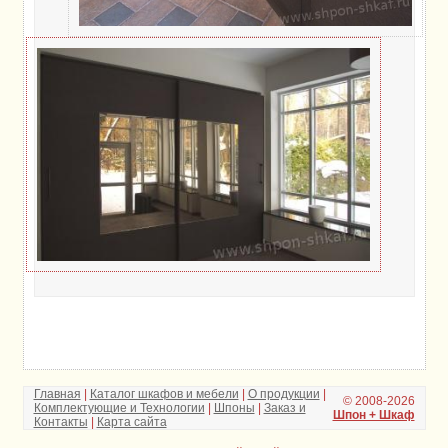
Главная
|
Каталог шкафов и мебели
|
О продукции
|
© 2008-2026
Комплектующие и Технологии
|
Шпоны
|
Заказ и
Шпон + Шкаф
Контакты
|
Карта сайта