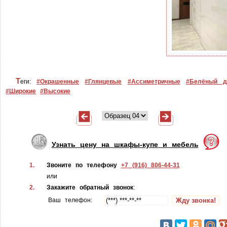
Т
еги:
#Окрашенные
#Глянцевые
#Ассиметричные
#Белёный д
#Широкие
#Высокие
Узнать цену на шкафы-купе и мебель
1.
Звоните по телефону
+7 (916) 806-44-31
или
2.
Закажите обратный звонок
:
Ваш телефон: