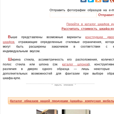
Отправить фотографии образцов на e-m
Перейти в каталог шкафов к
Рассчитать стоимость шкафа-ку
В
ыше представлены возможные варианты
конструкции двер
шкафов
, отражающие определенные стилевые ограничения, котор
могут быть расширены заказчиком в соответствии с е
индивидуальным вкусом.
Ш
ирина стекла, ассиметричность его расположения, количест
полос стекла или шпона (см.
каталог шпонов
), конструктив
различия в дверях одного образца — лишь некоторые 
дополнительных возможностей для фантазии при выборе обра
шкафа-купе.
^
скрыть описание
^
Каталог образцов нашей продукции (шкафы, корпусная мебель