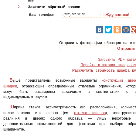
или
2.
Закажите обратный звонок
:
Ваш телефон:
Отправить фотографии образцов на e-m
Загрузить PDF ката
Перейти в каталог шкафов-к
Рассчитать стоимость шкафа ку
В
ыше представлены возможные варианты
конструкции двер
шкафов
, отражающие определенные стилевые ограничения, котор
могут быть расширены заказчиком в соответствии с е
индивидуальным вкусом.
Ш
ирина стекла, ассиметричность его расположения, количест
полос стекла или шпона (см.
каталог шпонов
), конструктив
различия в дверях одного образца — лишь некоторые 
дополнительных возможностей для фантазии при выборе обра
шкафа-купе.