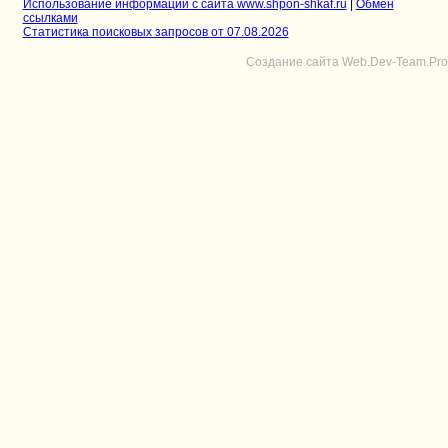
Использование информации с сайта www.shpon-shkaf.ru
|
Обмен
ссылками
Статистика поисковых запросов от 07.08.2026
Создание сайта Web.Dev-Team.Pro