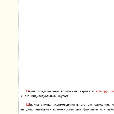
В
ыше представлены возможные варианты
конструкци
с его индивидуальным вкусом.
Ш
ирина стекла, ассиметричность его расположения, 
из дополнительных возможностей для фантазии при выбо