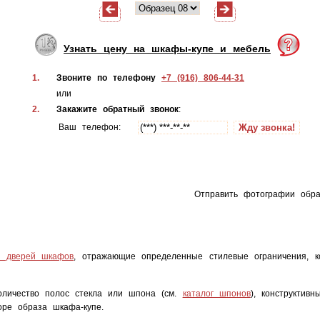
Узнать цену на шкафы-купе и мебель
1.
Звоните по телефону
+7 (916) 806-44-31
или
2.
Закажите обратный звонок
:
Ваш телефон:
Отправить фотографии обр
и дверей шкафов
, отражающие определенные стилевые ограничения, к
количество полос стекла или шпона (см.
каталог шпонов
), конструктив
ре образа шкафа-купе.