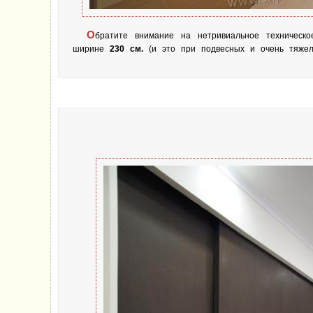
О
братите внимание на нетривиальное техническ
ширине
230 см.
(и это при подвесных и очень тяжел