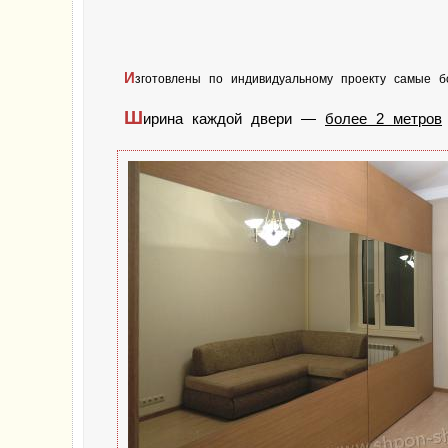
И
зготовлены по индивидуальному проекту самые б
Ш
ирина каждой двери —
более 2 метров