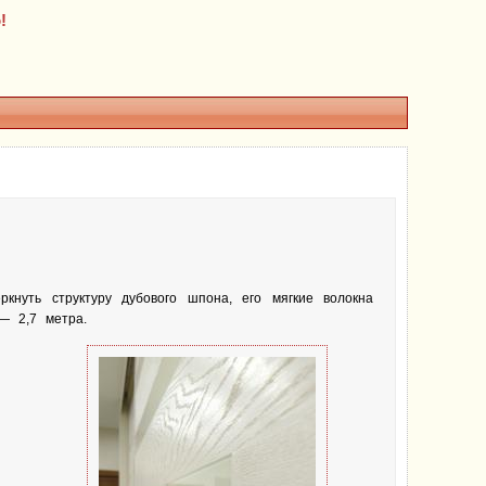
!
кнуть структуру дубового шпона, его мягкие волокна
— 2,7 метра.