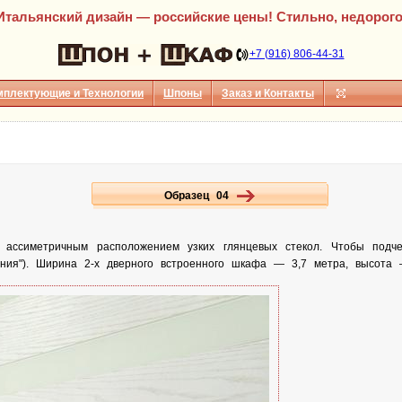
Итальянский дизайн — российские цены! Стильно, недорого
+7 (916) 806-44-31
мплектующие и Технологии
Шпоны
Заказ и Контакты
Образец 04
ассиметричным расположением узких глянцевых стекол. Чтобы подчер
ания"). Ширина 2-х дверного встроенного шкафа — 3,7 метра, высота 