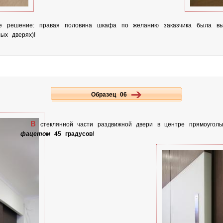
ое решение: правая половина шкафа по желанию заказчика была вы
ых дверях)!
Образец 06
В
стеклянной части раздвижной двери в центре прямоуголь
фацетом
45 градусов
!