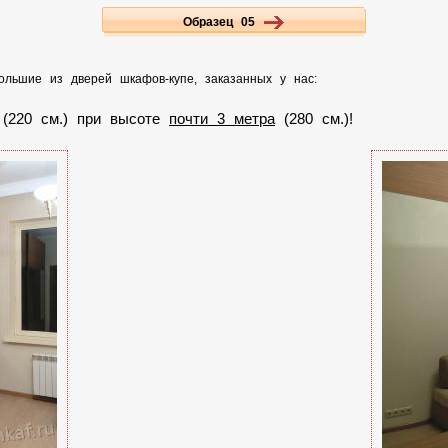
Образец 05
ольшие из дверей шкафов-купе, заказанных у нас:
(220 см.) при высоте
почти 3 метра
(280 см.)!