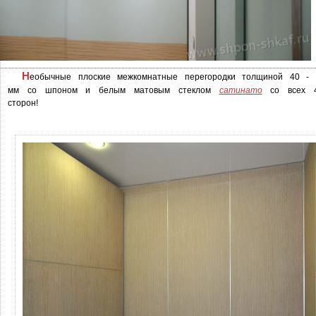
Н
еобычные плоские межкомнатные перегородки толщиной 40 - 
мм со шпоном и белым матовым стеклом
сатинато
со всех 4
сторон!