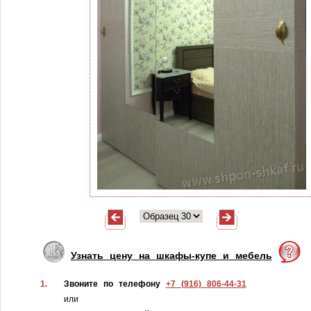
Узнать цену на шкафы-купе и мебель
1.
Звоните по телефону
+7 (916) 806-44-31
или