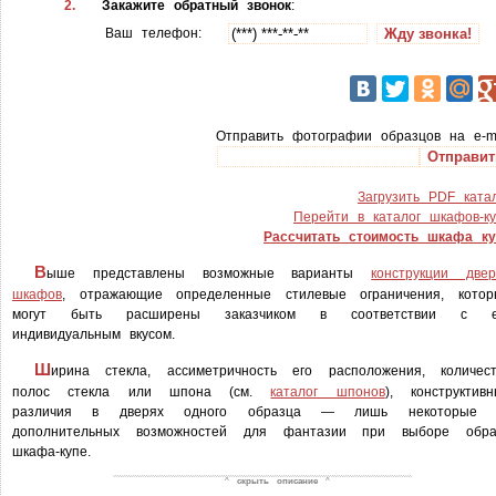
2.
Закажите обратный звонок
:
Ваш телефон:
Отправить фотографии образцов на e-m
Загрузить PDF ката
Перейти в каталог шкафов-к
Рассчитать стоимость шкафа ку
В
ыше представлены возможные варианты
конструкции двер
шкафов
, отражающие определенные стилевые ограничения, котор
могут быть расширены заказчиком в соответствии с е
индивидуальным вкусом.
Ш
ирина стекла, ассиметричность его расположения, количест
полос стекла или шпона (см.
каталог шпонов
), конструктив
различия в дверях одного образца — лишь некоторые 
дополнительных возможностей для фантазии при выборе обра
шкафа-купе.
^
скрыть описание
^