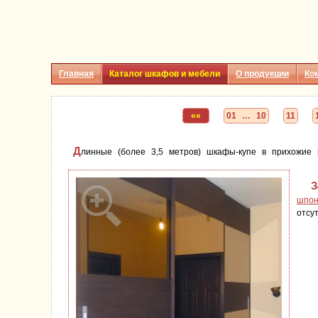
Главная
Каталог шкафов и мебели
О продукции
Ко
««
01 … 10
11
Д
линные (более 3,5 метров) шкафы-купе в прихожие 
З
шпон
отсут