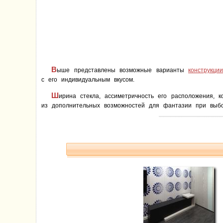
В
ыше представлены возможные варианты
конструкци
с его индивидуальным вкусом.
Ш
ирина стекла, ассиметричность его расположения, 
из дополнительных возможностей для фантазии при выбо