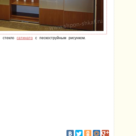
 стекло
сатинато
с пескоструйным рисунком.