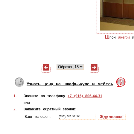
Ш
пон
анегри
и
Узнать цену на шкафы-купе и мебель
1.
Звоните по телефону
+7 (916) 806-44-31
или
2.
Закажите обратный звонок
:
Ваш телефон: