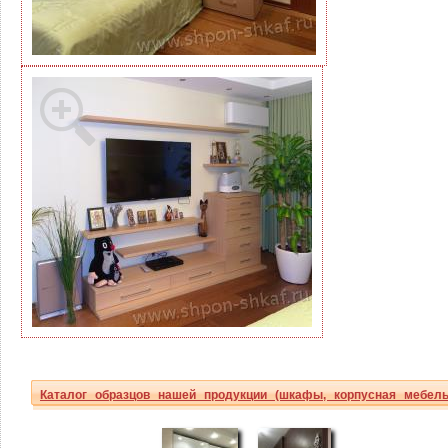
Каталог образцов нашей продукции (шкафы, корпусная мебель