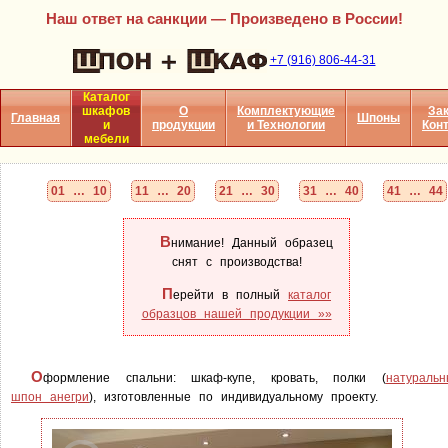
Наш ответ на санкции — Произведено в России!
+7 (916) 806-44-31
Каталог
шкафов
О
Комплектующие
Зак
Главная
Шпоны
и
продукции
и Технологии
Кон
мебели
01 … 10
11 … 20
21 … 30
31 … 40
41 … 44
В
нимание! Данный образец
снят с производства!
П
ерейти в полный
каталог
образцов нашей продукции »»
О
формление спальни: шкаф-купе, кровать, полки (
натураль
шпон анегри
), изготовленные по индивидуальному проекту.